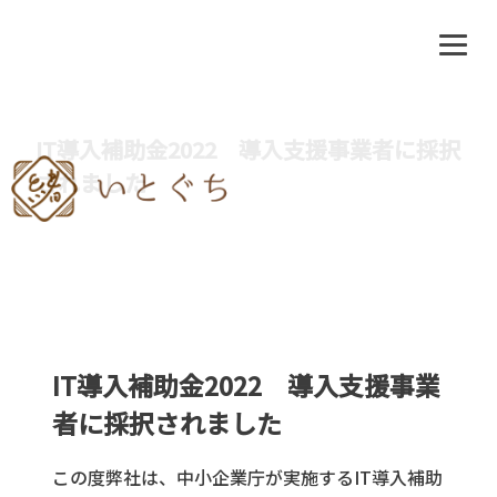
Skip
IT導入補助金2022 導入支援事業者に採択
to
されました
content
IT導入補助金2022 導入支援事業
者に採択されました
この度弊社は、中小企業庁が実施するIT導入補助