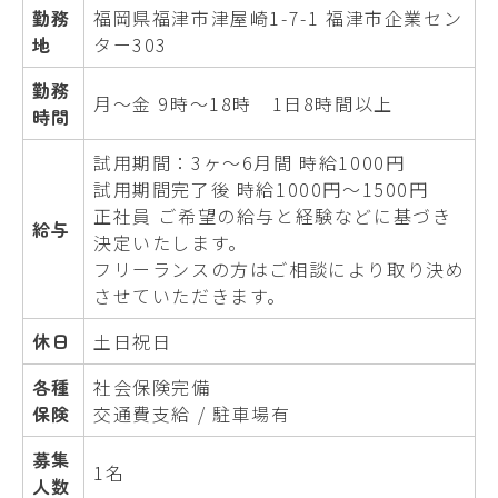
勤務
福岡県福津市津屋崎1-7-1 福津市企業セン
地
ター303
勤務
月〜金 9時〜18時 1日8時間以上
時間
試用期間：3ヶ〜6月間 時給1000円
試用期間完了後 時給1000円〜1500円
正社員 ご希望の給与と経験などに基づき
給与
決定いたします。
フリーランスの方はご相談により取り決め
させていただきます。
休日
土日祝日
各種
社会保険完備
保険
交通費支給 / 駐車場有
募集
1名
人数