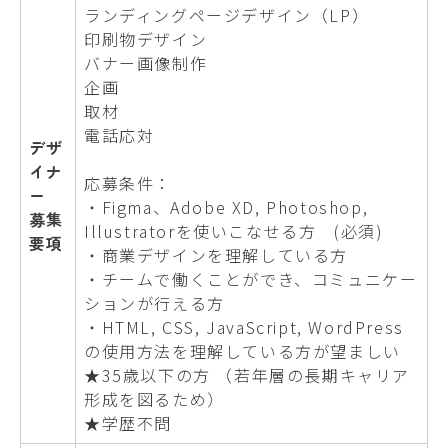
ランディングページデザイン（LP）
印刷物デザイン
バナー画像制作
企画
取材
電話応対
デザ
イナ
応募条件：
ー
・Figma、Adobe XD, Photoshop,
募集
Illustratorを使いこなせる方 (必須)
要項
・商業デザインを理解している方
・チームで働くことができ、コミュニケー
ションが行える方
・HTML, CSS, JavaScript, WordPress
の使用方法を理解している方が望ましい
★35歳以下の方 （若年層の長期キャリア
形成を図るため）
★学歴不問