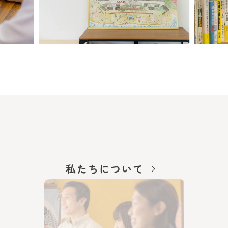
私たちについて