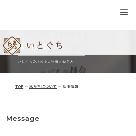
Skip
to
採用情報
content
いとぐちの求める人物像と働き方
TOP
—
私たちについて
—
採用情報
Message