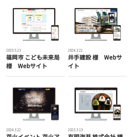
2025.5.23
2024.3.22
福岡市 こども未来局
井手建設 様 Webサ
様 Webサイト
イト
2024.3.22
2023.3.13
花火イベント 花火ア
有明海苔 株式会社 様