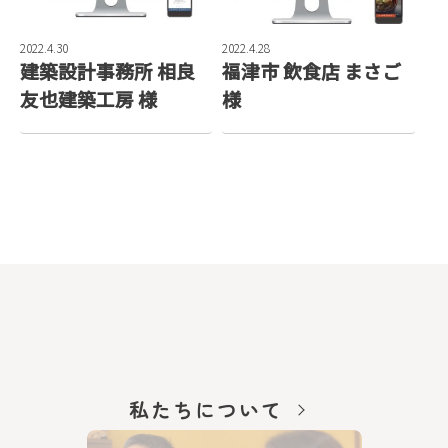
2022.4.30
2022.4.28
建築設計事務所 相良
福津市 飲食店 まさご
友也建築工房 様
様
私たちについて