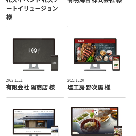
ートイリュージョン
様
2022.11.11
2022.10.20
有限会社 陽商店 様
塩工房 野次馬 様