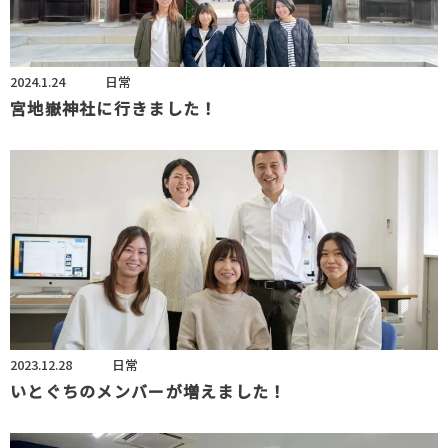
2024.1.24
日常
宮地嶽神社に行きました！
2023.12.28
日常
いとぐちのメンバーが増えました！